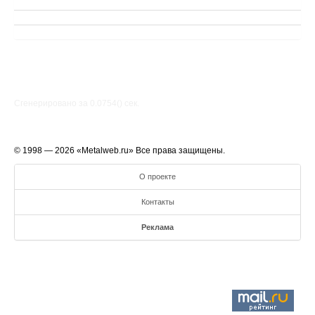
Сгенерировано за 0.0754() cек.
© 1998 — 2026 «Metalweb.ru» Все права защищены.
О проекте
Контакты
Реклама