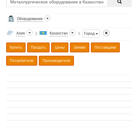
Оборудование
Азия
Казахстан
Город
Купить
Продать
Цены
Заявки
Поставщики
Потребители
Производители