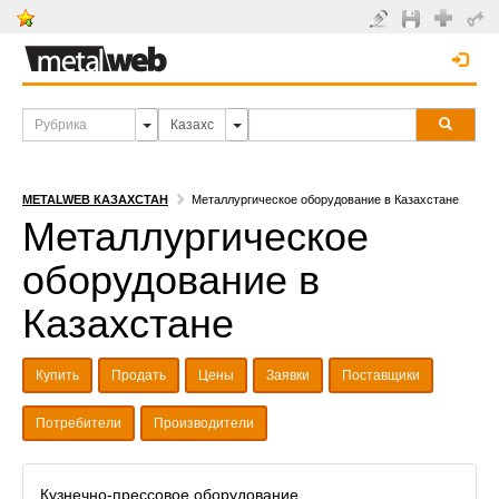
METALWEB КАЗАХСТАН
Металлургическое оборудование в Казахстане
Металлургическое
оборудование в
Казахстане
Купить
Продать
Цены
Заявки
Поставщики
Потребители
Производители
Кузнечно-прессовое оборудование