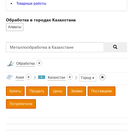
Токарные работы
Обработка в городах Казахстана
Алматы
Обработка
Азия
Казахстан
Город
Купить
Продать
Цены
Заявки
Поставщики
Потребители