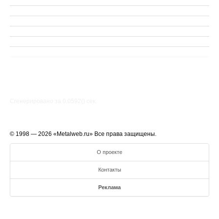
Сгенерировано за 0.0592() cек.
© 1998 — 2026 «Metalweb.ru» Все права защищены.
О проекте
Контакты
Реклама