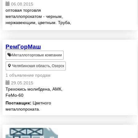
06.08.2015
оптовая торговля
металлопрокатом - черным,
нержавеющим, цветным. Труба,
круг, лист.Бурильные, обсадные,
НК трубы. Рулон. Оцинковка.
Восстановленные трубы.
РемГорМаш
Металлоторговые компании
Челябинская область, Озерск
1 объявление продам
29.05.2015
Трехокись молибдена, АМК,
FeMo-60
Поставщик:
Цветного
металлопроката.