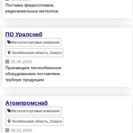
Поставка ферросплавов,
редкоземельных металлов.
ПО Уралснаб
Металлоторговые компании
Челябинская область, Озерск
25.05.2006
Производим теплообменное
оборудованиеи поставляем
трубную продукцию
Атомпромснаб
Металлоторговые компании
Челябинская область, Озерск
08.02.2006