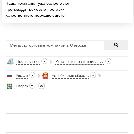
Наша компания уже более 6 лет
производит целевые поставки
качественного нержавеющего
металлопроката на предприятия
Минатома РФ в Уральском
регионе, а также на предприятия
оборонной, нефтехимической
пр...
Предприятия
Металлоторговые компании
Россия
Челябинская область
Озерск