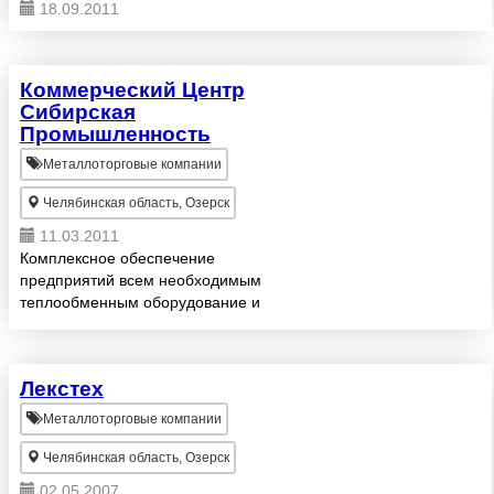
18.09.2011
Коммерческий Центр
Сибирская
Промышленность
Металлоторговые компании
Челябинская область, Озерск
11.03.2011
Комплексное обеспечение
предприятий всем необходимым
теплообменным оборудование и
материалами. 1. Имеем
возможность изготовления и
поставки теплообменного,
Лекстех
емкостного оборудования,
стандартного по...
Металлоторговые компании
Челябинская область, Озерск
02.05.2007