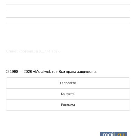
Сгенерировано за 0.1774() cек.
© 1998 — 2026 «Metalweb.ru» Все права защищены.
О проекте
Контакты
Реклама