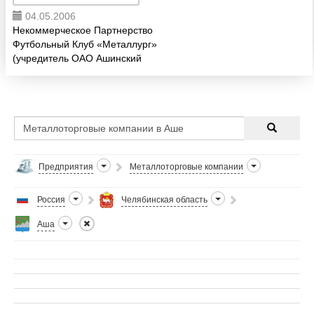
04.05.2006
Некоммерческое Партнерство
Футбольный Клуб «Металлург»
(учредитель ОАО Ашинский
металлургический завод) -
официальный дистрибьютор ОАО
«Ашинский металлургический
завод» предлагает: ст. 09Г2С
(до15...
Предприятия
Металлоторговые компании
Россия
Челябинская область
Аша