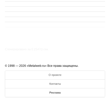
Сгенерировано за 0.2547() cек.
© 1998 — 2026 «Metalweb.ru» Все права защищены.
О проекте
Контакты
Реклама