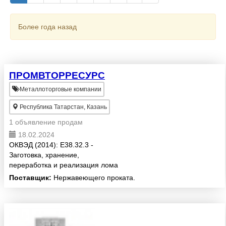
Более года назад
ПРОМВТОРРЕСУРС
Металлоторговые компании
Республика Татарстан, Казань
1 объявление продам
18.02.2024
ОКВЭД (2014): E38.32.3 -
Заготовка, хранение,
переработка и реализация лома
и отходов черных металлов
Поставщик:
Нержавеющего проката.