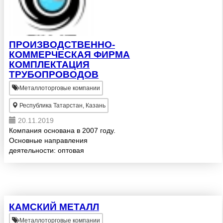
ПРОИЗВОДСТВЕННО-
КОММЕРЧЕСКАЯ ФИРМА
КОМПЛЕКТАЦИЯ
ТРУБОПРОВОДОВ
Металлоторговые компании
Республика Татарстан, Казань
20.11.2019
Компания основана в 2007 году.
Основные направления
деятельности: оптовая
реализация полиэтиленовых труб
и фитингов из ПЭ 80 и ПЭ 100
для водоснабжения,
газоснабжения и канализации;
оптовая реализация...
КАМСКИЙ МЕТАЛЛ
Металлоторговые компании