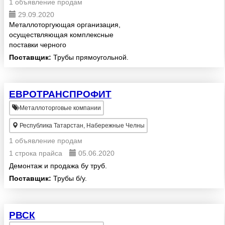
1 объявление продам
29.09.2020
Металлоторгующая организация,
осуществляющая комплексные
поставки черного
металлопроката на рынке
Поставщик:
Трубы прямоугольной.
России.
ЕВРОТРАНСПРОФИТ
Металлоторговые компании
Республика Татарстан, Набережные Челны
1 объявление продам
1 строка прайса
05.06.2020
Демонтаж и продажа бу труб.
Поставщик:
Трубы б/у.
РВСК