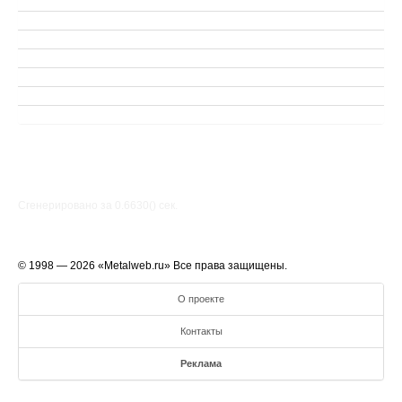
Сгенерировано за 0.6630() cек.
© 1998 — 2026 «Metalweb.ru» Все права защищены.
О проекте
Контакты
Реклама