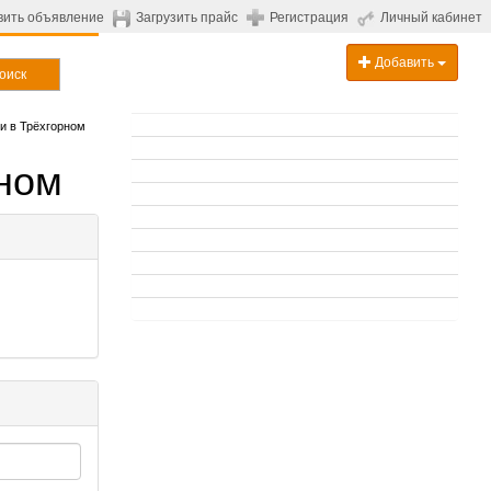
вить объявление
Загрузить прайс
Регистрация
Личный кабинет
Добавить
оиск
и в Трёхгорном
ном