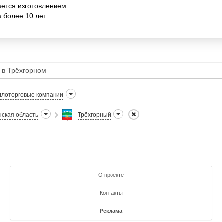
ется изготовлением
 более 10 лет.
лоторговые компании
ская область
Трёхгорный
О проекте
Контакты
Реклама