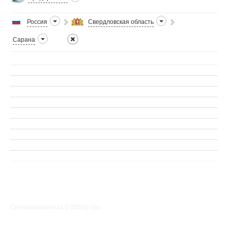
Россия
Свердловская область
Сарана
Сгенерировано за 0.0560() cек.