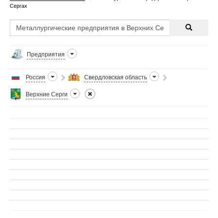
Сергах
Предприятия
Россия
Свердловская область
Верхние Серги