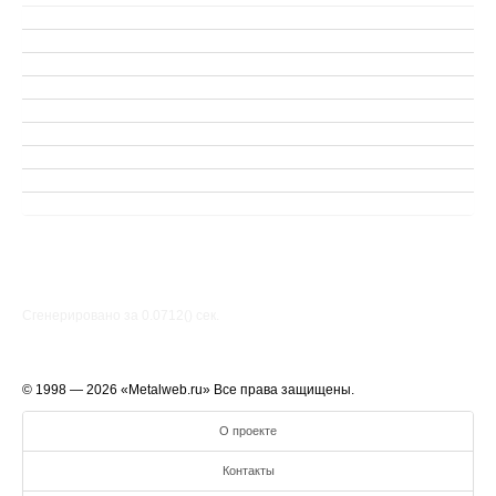
Сгенерировано за 0.0712() cек.
© 1998 — 2026 «Metalweb.ru» Все права защищены.
О проекте
Контакты