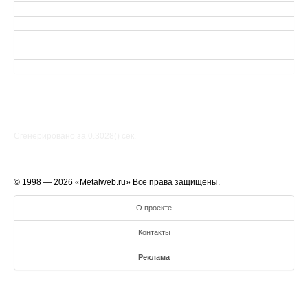
Сгенерировано за 0.3028() cек.
© 1998 — 2026 «Metalweb.ru» Все права защищены.
О проекте
Контакты
Реклама