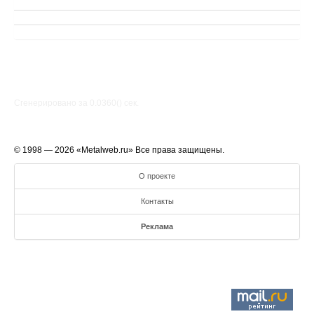
Сгенерировано за 0.0360() cек.
© 1998 — 2026 «Metalweb.ru» Все права защищены.
О проекте
Контакты
Реклама