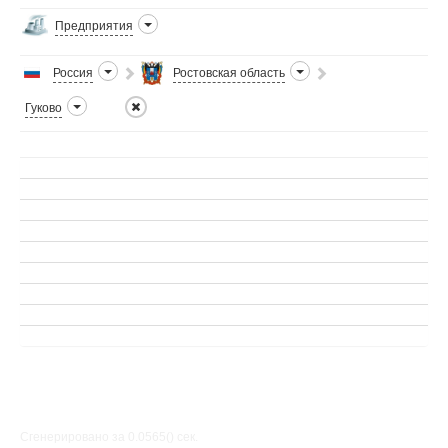
Предприятия
Россия
Ростовская область
Гуково
Сгенерировано за 0.0565() cек.