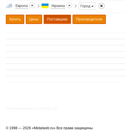
Европа
Украина
Город
Купить
Цены
Поставщики
Производители
Сгенерировано за 0.2020() cек.
© 1998 — 2026 «Metalweb.ru» Все права защищены.