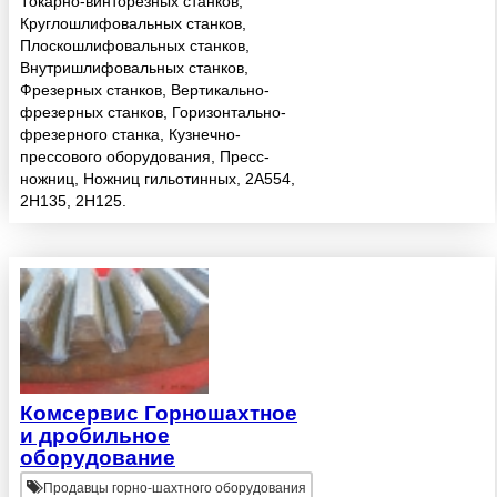
Токарно-винторезных станков,
Круглошлифовальных станков,
Плоскошлифовальных станков,
Внутришлифовальных станков,
Фрезерных станков, Вертикально-
фрезерных станков, Горизонтально-
фрезерного станка, Кузнечно-
прессового оборудования, Пресс-
ножниц, Ножниц гильотинных, 2А554,
2Н135, 2Н125.
Комсервис Горношахтное
и дробильное
оборудование
Продавцы горно-шахтного оборудования