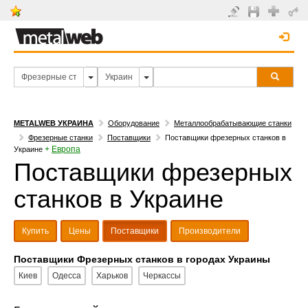
METALWEB УКРАИНА
Оборудование
Металлообрабатывающие станки
Фрезерные станки
Поставщики
Поставщики фрезерных станков в
+
Европа
Украине
Поставщики фрезерных
станков в Украине
Купить
Цены
Поставщики
Производители
Поставщики Фрезерных станков в городах Украины
Киев
Одесса
Харьков
Черкассы