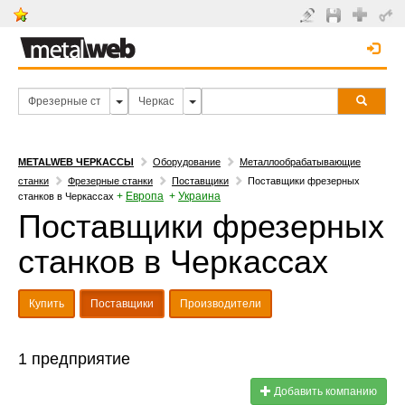
METALWEB ЧЕРКАССЫ
Оборудование
Металлообрабатывающие
станки
Фрезерные станки
Поставщики
Поставщики фрезерных
+
Европа
+
Украина
станков в Черкассах
Поставщики фрезерных
станков в Черкассах
Купить
Поставщики
Производители
1 предприятие
Добавить компанию