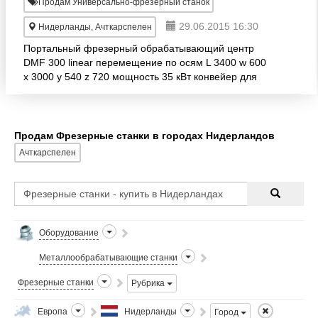
Продам Универсально-фрезерный станок
29.06.2015 16:30
Нидерланды, Ачткарспелен
Портальный фрезерный обрабатывающий центр
DMF 300 linear перемещение по осям L 3400 w 600
x 3000 y 540 z 720 мощность 35 кВт конвейер для
стружки, охлаждающая жидкость
Продам Фрезерные станки в городах Нидерландов
Ачткарспелен
Оборудование
Металлообрабатывающие станки
Фрезерные станки
Рубрика
Европа
Нидерланды
Город