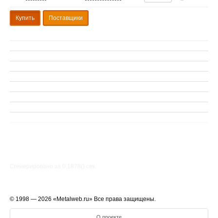
Купить
Поставщики
Сгенерировано за 0.1878() cек.
© 1998 — 2026 «Metalweb.ru» Все права защищены.
О проекте