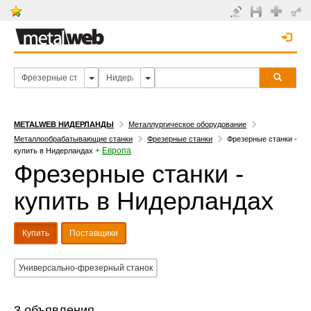
METALWEB НИДЕРЛАНДЫ
Металлургическое оборудование
Металлообрабатывающие станки
Фрезерные станки
Фрезерные станки -
+
Европа
купить в Нидерландах
Фрезерные станки -
купить в Нидерландах
Купить
Поставщики
Универсально-фрезерный станок
3 объявления