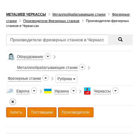
METALWEB ЧЕРКАССЫ
Металлообрабатывающие станки
Фрезерные
станки
Производители Фрезерных станков
Производители фрезерных
станков в Черкассах
Оборудование
Металлообрабатывающие станки
Фрезерные станки
Рубрика
Европа
Украина
Черкассы
Купить
Поставщики
Производители