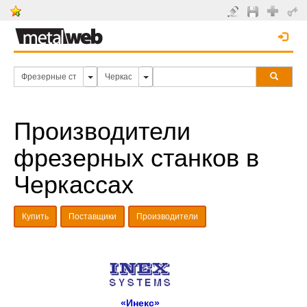
Производители
фрезерных станков в
Черкассах
Купить
Поставщики
Производители
«Инекс»