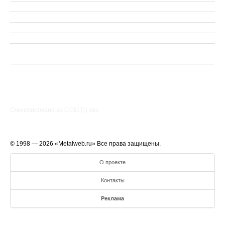
Сгенерировано за 0.0317() cек.
© 1998 — 2026 «Metalweb.ru» Все права защищены.
О проекте
Контакты
Реклама