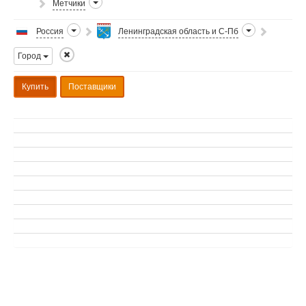
Метчики
Россия
Ленинградская область и С-Пб
Город
Купить
Поставщики