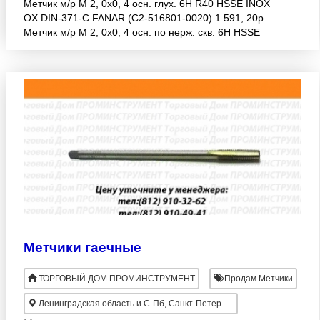
Метчик м/р М 2, 0х0, 4 осн. глух. 6H R40 HSSE INOX
OX DIN-371-C FANAR (C2-516801-0020) 1 591, 20р.
Метчик м/р М 2, 0х0, 4 осн. по нерж. скв. 6H HSSE
INOX OX DIN-371-B FANAR (C2-116801-0020) 1 215,
50
Метчики гаечные
ТОРГОВЫЙ ДОМ ПРОМИНСТРУМЕНТ
Продам Метчики
Ленинградская область и С-Пб, Санкт-Петербург