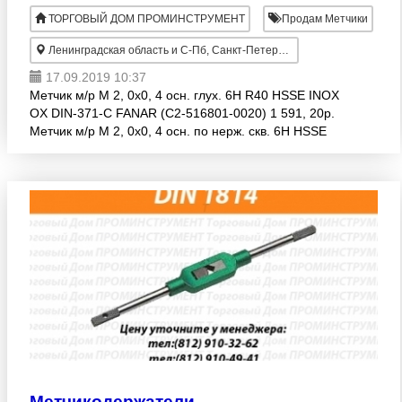
ТОРГОВЫЙ ДОМ ПРОМИНСТРУМЕНТ
Продам Метчики
Ленинградская область и С-Пб, Санкт-Петербург
17.09.2019 10:37
Метчик м/р М 2, 0х0, 4 осн. глух. 6H R40 HSSE INOX
OX DIN-371-C FANAR (C2-516801-0020) 1 591, 20р.
Метчик м/р М 2, 0х0, 4 осн. по нерж. скв. 6H HSSE
INOX OX DIN-371-B FANAR (C2-116801-0020) 1 215,
50
Метчикодержатели