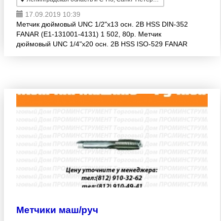
17.09.2019 10:39
Метчик дюймовый UNC 1/2"х13 осн. 2B HSS DIN-352
FANAR (E1-131001-4131) 1 502, 80р. Метчик
дюймовый UNC 1/4"х20 осн. 2B HSS ISO-529 FANAR
(B1-131001-4127) 629, 85р. Метчик дюймовый UNC
3/4"х10
Метчики маш/руч