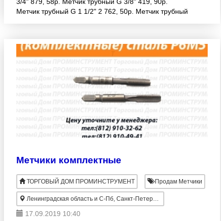
3/4" 879, 58р. Метчик трубный G 3/8" 419, 90р.
Метчик трубный G 1 1/2" 2 762, 50р. Метчик трубный
G 1 1/4" 2 607, 80р. Метчик тр
Метчики комплектные
ТОРГОВЫЙ ДОМ ПРОМИНСТРУМЕНТ
Продам Метчики
Ленинградская область и С-Пб, Санкт-Петербург
17.09.2019 10:40