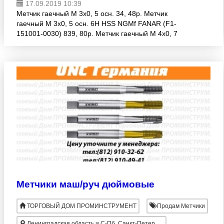
17.09.2019 10:39
Метчик гаечный М 3х0, 5 осн. 34, 48р. Метчик
гаечный М 3х0, 5 осн. 6H HSS NGMf FANAR (F1-
151001-0030) 839, 80р. Метчик гаечный М 4х0, 7
осн. 53, 04р. Метчик гаечный М 4х0, 7 осн. 6H HSS
NGMf FANAR
Метчики маш/руч дюймовые
ТОРГОВЫЙ ДОМ ПРОМИНСТРУМЕНТ
Продам Метчики
Ленинградская область и С-Пб, Санкт-Петербург