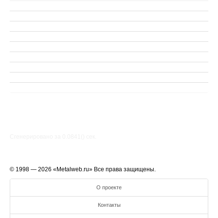
Сгенерировано за 0.0841() cек.
© 1998 — 2026 «Metalweb.ru» Все права защищены.
О проекте
Контакты