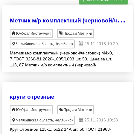
Добавить объявление
М
етчик м/р комплектный (черновой/чистовой) ГОСТ
ЮжУралИнструмент
Продам Метчики
25.11.2016 10:29
Челябинская область, Челябинск
Метчик м/р комплектный (черновой/чистовой) М4х0,
7 ГОСТ 3266-81 2620-1095/1093 шт. 50. Цена за шт.
113, 87 Метчик м/р комплектный (черновой/
чистовой) м5х0, 8 ГОСТ 3266-81 2620-1127/1125 шт.
50.
круги отрезные
ЮжУралИнструмент
Продам Метчики
25.11.2016 10:28
Челябинская область, Челябинск
Круг Отрезной 125х1, 6х22 14А шт. 50 ГОСТ 21963-