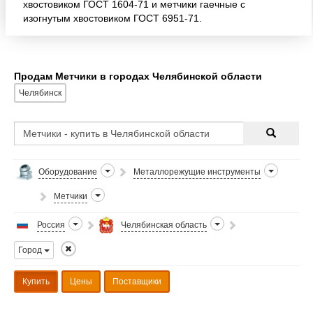
хвостовиком ГОСТ 1604-71 и метчики гаечные с
изогнутым хвостовиком ГОСТ 6951-71.
Производства Россия. Полная информация о
наличии и ценах на нашем сайте.
Продам Метчики в городах Челябинской области
Челябинск
Оборудование
Металлорежущие инструменты
Метчики
Россия
Челябинская область
Город
Купить
Цены
Поставщики