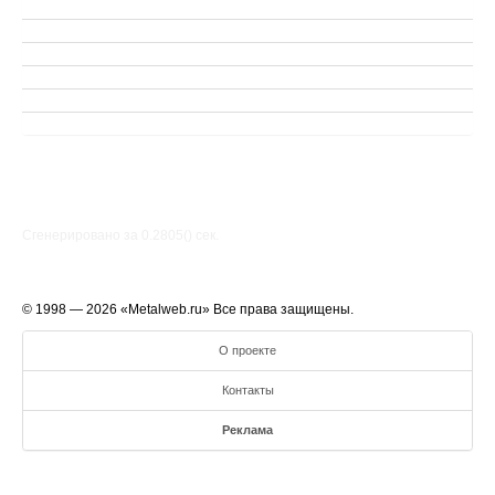
Сгенерировано за 0.2805() cек.
© 1998 — 2026 «Metalweb.ru» Все права защищены.
О проекте
Контакты
Реклама