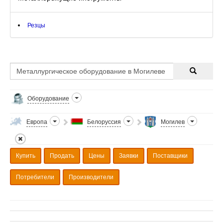
Резцы
Оборудование
Европа
Белоруссия
Могилев
Купить
Продать
Цены
Заявки
Поставщики
Потребители
Производители