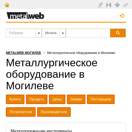
METALWEB МОГИЛЕВ
Металлургическое оборудование в Могилеве
Металлургическое
оборудование в
Могилеве
Купить
Продать
Цены
Заявки
Поставщики
Потребители
Производители
Металлорежущие инструменты