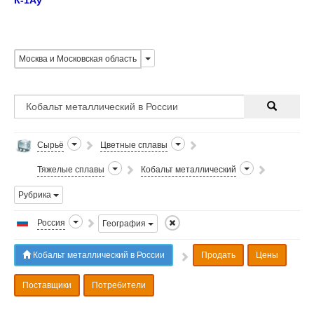
К-1Ау
Москва и Московская область
Сырьё
Цветные сплавы
Тяжелые сплавы
Кобальт металлический
Рубрика
Россия
География
Кобальт металлический в России
Продать
Цены
Поставщики
Потребители