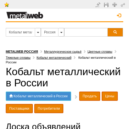
METALWEB РОССИЯ
Металлургическое сырьё
Цветные сплавы
Тяжелые сплавы
Кобальт металлический
Кобальт металлический в
России
Кобальт металлический
в России
Кобальт металлический в России
Продать
Цены
Поставщики
Потребители
Доска объявлений