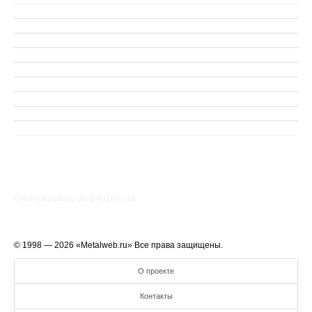
Сгенерировано за 0.4016() cек.
© 1998 — 2026 «Metalweb.ru» Все права защищены.
О проекте
Контакты