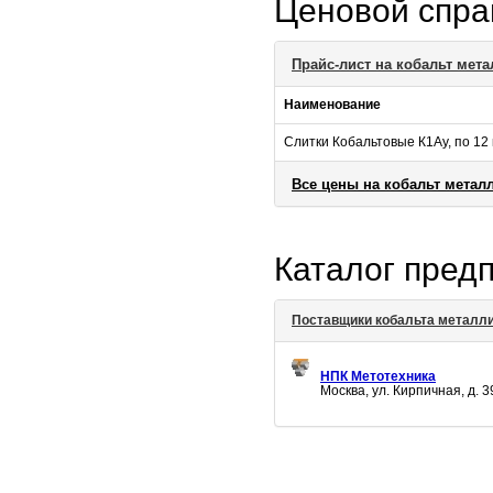
Ценовой спр
Прайс-лист на кобальт мет
Наименование
Слитки Кобальтовые К1Ау, по 12 
Все цены на кобальт метал
Каталог пред
Поставщики кобальта металл
НПК Метотехника
Москва, ул. Кирпичная, д. 3