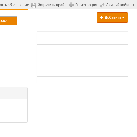
вить объявление
Загрузить прайс
Регистрация
Личный кабинет
Добавить
оиск