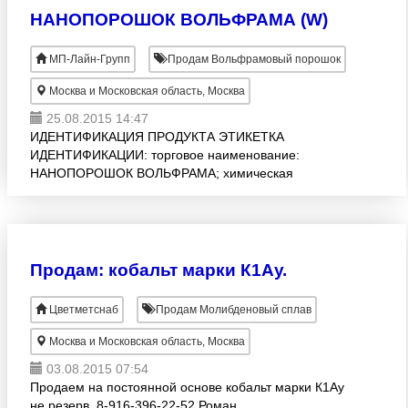
НАНОПОРОШОК ВОЛЬФРАМА (W)
МП-Лайн-Групп
Продам Вольфрамовый порошок
Москва и Московская область, Москва
25.08.2015 14:47
ИДЕНТИФИКАЦИЯ ПРОДУКТА ЭТИКЕТКА
ИДЕНТИФИКАЦИИ: торговое наименование:
НАНОПОРОШОК ВОЛЬФРАМА; химическая
формула: W. Нанопорошок получен методом
электрического взрыва проводника в атмосфере
аргона и
Продам: кобальт марки К1Ау.
Цветметснаб
Продам Молибденовый сплав
Москва и Московская область, Москва
03.08.2015 07:54
Продаем на постоянной основе кобальт марки К1Ау
не резерв. 8-916-396-22-52 Роман