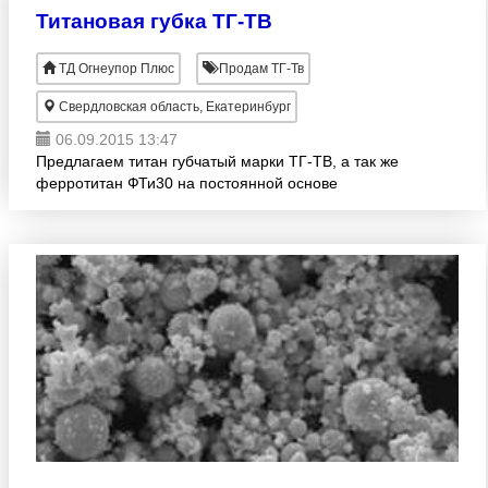
Титановая губка ТГ-ТВ
ТД Огнеупор Плюс
Продам ТГ-Тв
Свердловская область, Екатеринбург
06.09.2015 13:47
Предлагаем титан губчатый марки ТГ-ТВ, а так же
ферротитан ФТи30 на постоянной основе