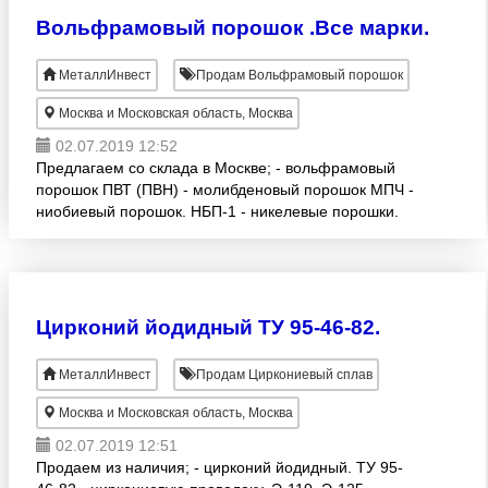
Вольфрамовый порошок .Все марки.
МеталлИнвест
Продам Вольфрамовый порошок
Москва и Московская область, Москва
02.07.2019 12:52
Предлагаем со склада в Москве; - вольфрамовый
порошок ПВТ (ПВН) - молибденовый порошок МПЧ -
ниобиевый порошок. НБП-1 - никелевые порошки.
ПНК , ПНЭ - наплавочные порошки ПГ, ПТ, ПГСР и
др. мар
Цирконий йодидный ТУ 95-46-82.
МеталлИнвест
Продам Циркониевый сплав
Москва и Московская область, Москва
02.07.2019 12:51
Продаем из наличия; - цирконий йодидный. ТУ 95-