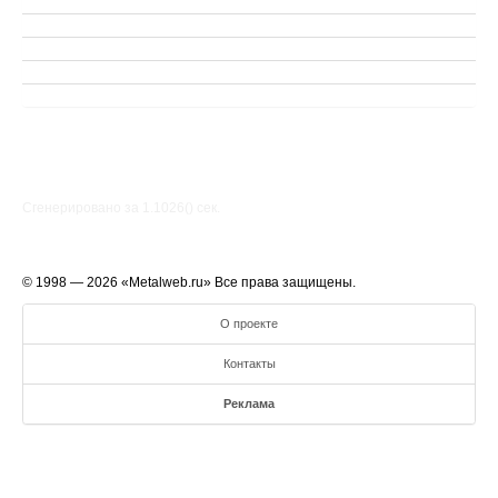
Сгенерировано за 1.1026() cек.
© 1998 — 2026 «Metalweb.ru» Все права защищены.
О проекте
Контакты
Реклама