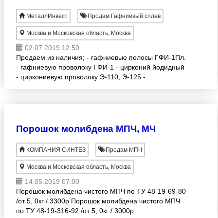
МеталлИнвест
Продам Гафниевый сплав
Москва и Московская область, Москва
02.07.2019 12:50
Продаем из наличия; - гафниевые полосы ГФИ-1Пл.
- гафниевую проволоку ГФИ-1 - цирконий йодидный
- циркониевую проволоку Э-110, Э-125 -
циркониевые прутки - ниобий ( лист, штабик, пруток,
пор
Порошок молибдена МПЧ, МЧ
КОМПАНИЯ СИНТЕЗ
Продам МПЧ
Москва и Московская область, Москва
14.05.2019 07:00
Порошок молибдена чистого МПЧ по ТУ 48-19-69-80
/от 5, 0кг / 3300р Порошок молибдена чистого МПЧ
по ТУ 48-19-316-92 /от 5, 0кг / 3000р.