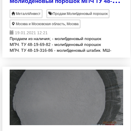
МеталлИнвест
Продам Молибденовый порошок
Москва и Московская область, Москва
19.01.2021 12:21
Продаем из наличия; - молибденовый порошок
МПЧ. ТУ 48-19-69-82 - молибденовый порошок
МПЧ. ТУ 48-19-316-86 - молибденовый штабик. МШ-
В. ТУ 48-19-73-86 - молибденовый прокат МЧ ( лист,
полоса, пров