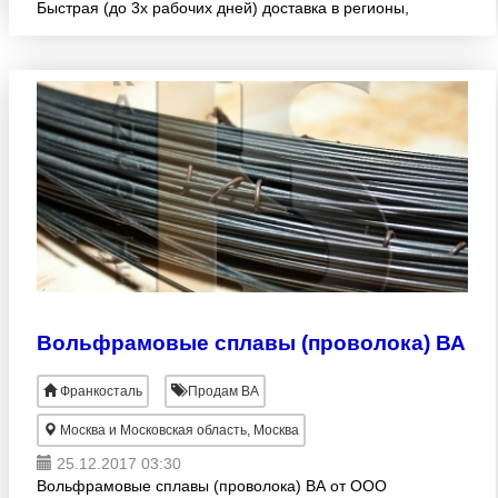
Быстрая (до 3х рабочих дней) доставка в регионы,
гибкие условия оплаты, возможность поставки
материалов по индивид
Вольфрамовые сплавы (проволока) ВА
Франкосталь
Продам ВА
Москва и Московская область, Москва
25.12.2017 03:30
Вольфрамовые сплавы (проволока) ВА от ООО