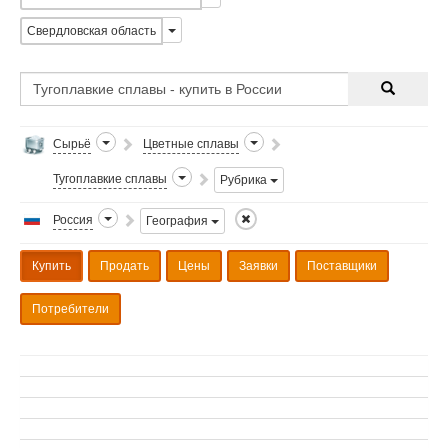
Свердловская область
Сырьё
Цветные сплавы
Тугоплавкие сплавы
Рубрика
Россия
География
Купить
Продать
Цены
Заявки
Поставщики
Потребители