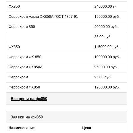
ФХ850
240000.00 тн
Феррохром марки ФХ850А ГОСТ 4757-91
190000.00 руб.
Феррохром 850
90000.00 руб.
85.00 руб.
ФХ850
115000.00 руб.
Феррохром ФХ-850
100000.00 руб.
Феррохром ФХ850А
95000.00 руб.
Феррохром
95.00 руб.
Феррохром ФХ850
120000.00 руб.
Все цены на фх850
Заявки на фх850
Наименование
Цена