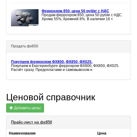
Феррохром 850, цена 50 руб/кг с НДС
Продам феррохром 850, цена 50 руб/кг с НДС.
Хрома 55%, Кремний 8%. В наличии 16 т.
Продать фх850
Покупаем феррохром ФХ800, ФХ850, ФХ025.
Покупаем в Екатеринбурге феррохром ФХ800, ФХ850, ФХ025.
Расчёт сразу. Предоплатами и самовывозом н
Ценовой справочник
Добавить цены
Прайс-лист на фх850
Наименование
Цена