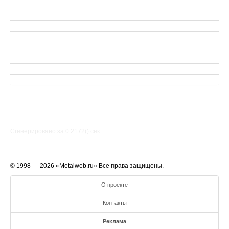
Сгенерировано за 0.2172() cек.
© 1998 — 2026 «Metalweb.ru» Все права защищены.
О проекте
Контакты
Реклама