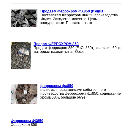
Продаем Феррохром ФХ850 (Индия)
Поставляем Феррохром ФХ850 производства
Индия. Заводское качество. Цены
конкурентные. Поставка от лю
Продам ФЕРРОХРОМ 850
Продам феррохром 850 (FeCr 850), в наличие 60 тн,
материал находится в г. Орск.
феррохром фх850
являемся поставщиками собственного
производства феррохрома фх850, содержание
хрома 68%, большие объе
Феррохром ФХ850
Феррохром 850