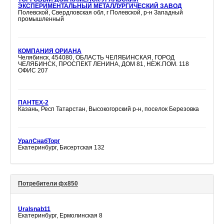
ЭКСПЕРИМЕНТАЛЬНЫЙ МЕТАЛЛУРГИЧЕСКИЙ ЗАВОД
Полевской, Свердловская обл, г Полевской, р-н Западный
промышленный
КОМПАНИЯ ОРИАНА
Челябинск, 454080, ОБЛАСТЬ ЧЕЛЯБИНСКАЯ, ГОРОД
ЧЕЛЯБИНСК, ПРОСПЕКТ ЛЕНИНА, ДОМ 81, НЕЖ.ПОМ. 118
ОФИС 207
ПАНТЕХ-2
Казань, Респ Татарстан, Высокогорский р-н, поселок Березовка
УралСнабТорг
Екатеринбург, Бисертская 132
Потребители фх850
Uralsnab11
Екатеринбург, Ермолинская 8