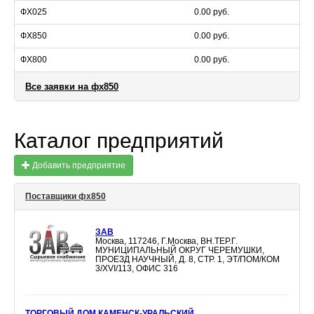
ФХ025
0.00 руб.
ФХ850
0.00 руб.
ФХ800
0.00 руб.
Все заявки на фх850
Каталог предприятий
Добавить предприятие
Поставщики фх850
ЗАВ
Москва, 117246, Г.Москва, ВН.ТЕР.Г.
МУНИЦИПАЛЬНЫЙ ОКРУГ ЧЕРЕМУШКИ,
ПРОЕЗД НАУЧНЫЙ, Д. 8, СТР. 1, ЭТ/ПОМ/КОМ
3/XVI/113, ОФИС 316
ТОРГОВЫЙ ДОМ КАМЕНСК-УРАЛЬСКИЙ