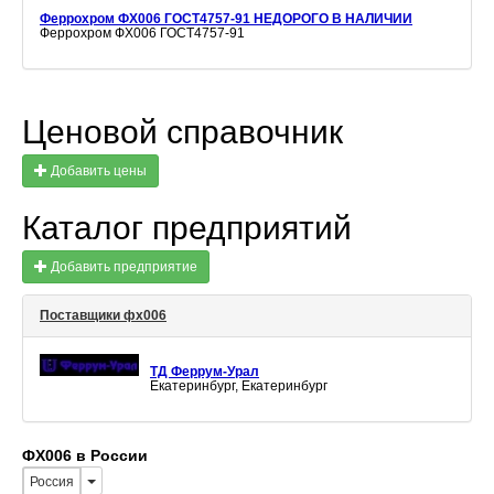
Феррохром ФХ006 ГОСТ4757-91 НЕДОРОГО В НАЛИЧИИ
Феррохром ФХ006 ГОСТ4757-91
Ценовой справочник
Добавить цены
Каталог предприятий
Добавить предприятие
Поставщики фх006
ТД Феррум-Урал
Екатеринбург, Екатеринбург
ФХ006 в России
Россия