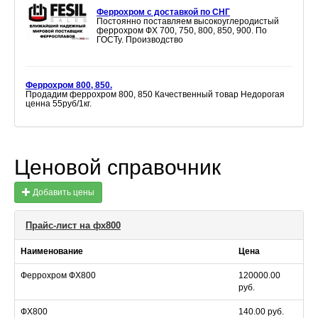
Феррохром с доставкой по СНГ
Постоянно поставляем высокоуглеродистый
феррохром ФХ 700, 750, 800, 850, 900. По
ГОСТу. Производство
Феррохром 800, 850.
Продадим феррохром 800, 850 Качественный товар Недорогая
ценна 55руб/1кг.
Ценовой справочник
Добавить цены
Прайс-лист на фх800
Наименование
Цена
Феррохром ФХ800
120000.00
руб.
ФХ800
140.00 руб.