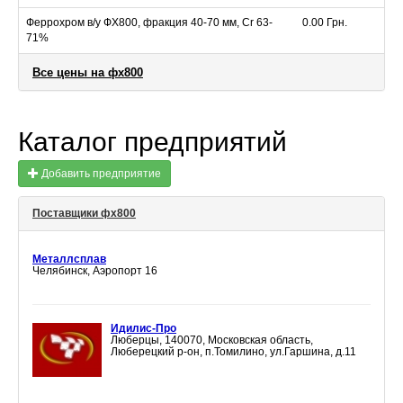
Феррохром в/у ФХ800, фракция 40-70 мм, Cr 63-
0.00 Грн.
71%
Все цены на фх800
Каталог предприятий
Добавить предприятие
Поставщики фх800
Металлсплав
Челябинск, Аэропорт 16
Идилис-Про
Люберцы, 140070, Московская область,
Люберецкий р-он, п.Томилино, ул.Гаршина, д.11