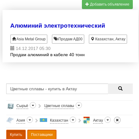
Добавить объявление
Алюминий электротехнический
Asia Metal Group
Продам АД00
Казахстан, Актау
14.12.2017 05:30
Продам алюминий в кабеле 40 тонн
Сырьё
Цветные сплавы
Азия
Казахстан
Актау
Купить
Поставщики