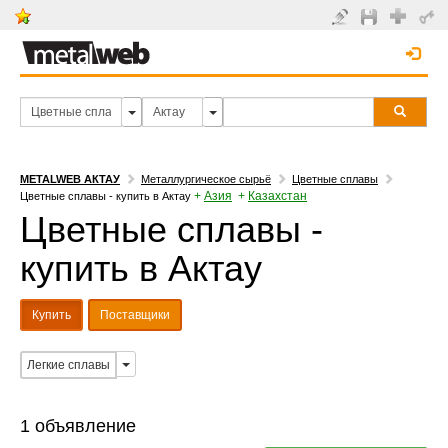
METALWEB АКТАУ
Металлургическое сырьё
Цветные сплавы
+
Азия
+
Казахстан
Цветные сплавы - купить в Актау
Цветные сплавы -
купить в Актау
Купить
Поставщики
Легкие сплавы
1 объявление