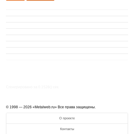
Сгенерировано за 0.1528() cек.
© 1998 — 2026 «Metalweb.ru» Все права защищены.
О проекте
Контакты