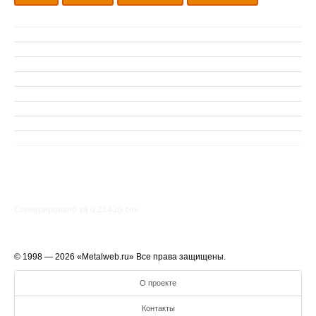
Сгенерировано за 0.2143() cек.
© 1998 — 2026 «Metalweb.ru» Все права защищены.
О проекте
Контакты