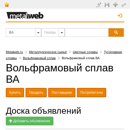
Metalweb.ru
Металлургическое сырьё
Цветные сплавы
Тугоплавкие
сплавы
Вольфрамовый сплав
Вольфрамовый сплав ВА
Вольфрамовый сплав
ВА
Купить
Продать
Поставщики
Потребители
Доска объявлений
Добавить объявление