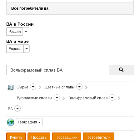
Все потребители ва
ВА в России
Россия
ВА в мире
Европа
Сырьё
Цветные сплавы
Тугоплавкие сплавы
Вольфрамовый сплав
ВА
География
Купить
Продать
Поставщики
Потребители