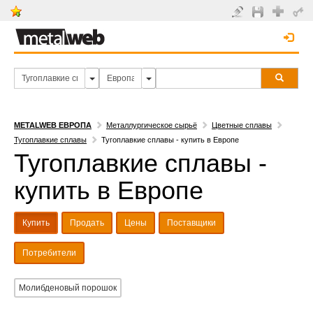
METALWEB ЕВРОПА
Металлургическое сырьё
Цветные сплавы
Тугоплавкие сплавы
Тугоплавкие сплавы - купить в Европе
Тугоплавкие сплавы -
купить в Европе
Купить
Продать
Цены
Поставщики
Потребители
Молибденовый порошок