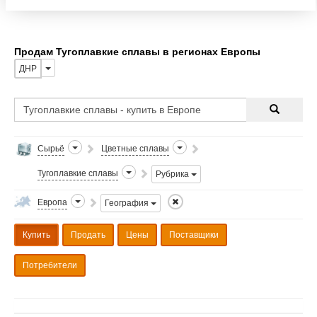
Продам Тугоплавкие сплавы в регионах Европы
ДНР
Сырьё
Цветные сплавы
Тугоплавкие сплавы
Рубрика
Европа
География
Купить
Продать
Цены
Поставщики
Потребители