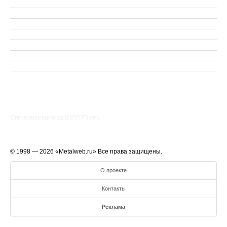
Сгенерировано за 0.6557() cек.
© 1998 — 2026 «Metalweb.ru» Все права защищены.
О проекте
Контакты
Реклама