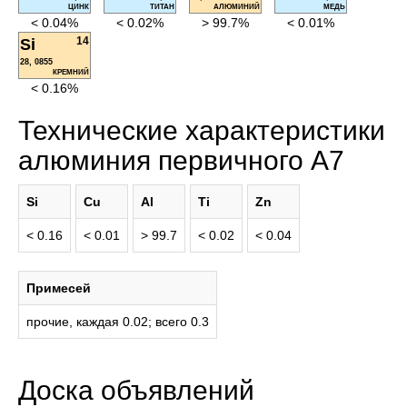
ЦИНК
ТИТАН
АЛЮМИНИЙ
МЕДЬ
< 0.04%
< 0.02%
> 99.7%
< 0.01%
14
Si
28, 0855
КРЕМНИЙ
< 0.16%
Технические характеристики
алюминия первичного А7
Si
Cu
Al
Ti
Zn
< 0.16
< 0.01
> 99.7
< 0.02
< 0.04
Примесей
прочие, каждая 0.02; всего 0.3
Доска объявлений