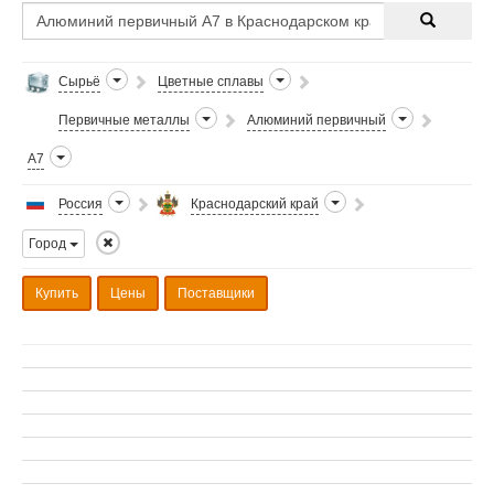
Сырьё
Цветные сплавы
Первичные металлы
Алюминий первичный
А7
Россия
Краснодарский край
Город
Купить
Цены
Поставщики