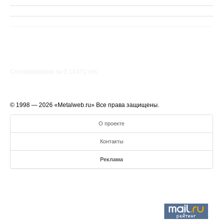
Сгенерировано за 0.1437() cек.
© 1998 — 2026 «Metalweb.ru» Все права защищены.
О проекте
Контакты
Реклама