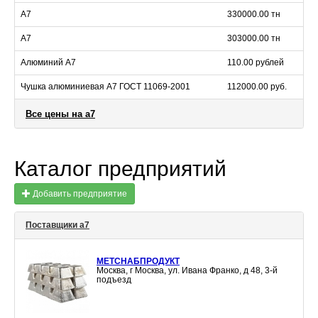
А7
330000.00 тн
А7
303000.00 тн
Алюминий А7
110.00 рублей
Чушка алюминиевая А7 ГОСТ 11069-2001
112000.00 руб.
Все цены на а7
Каталог предприятий
Добавить предприятие
Поставщики а7
МЕТСНАБПРОДУКТ
Москва, г Москва, ул. Ивана Франко, д 48, 3-й
подъезд