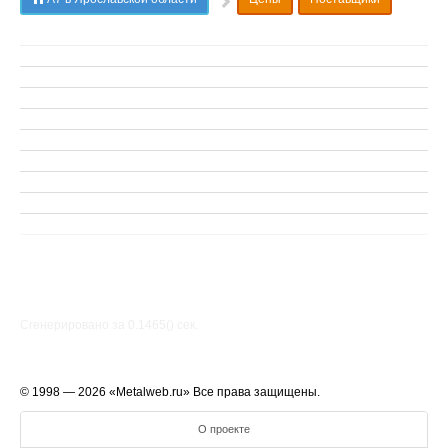
Сгенерировано за 0.1465() cек.
© 1998 — 2026 «Metalweb.ru» Все права защищены.
О проекте