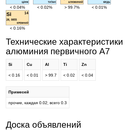
ЦИНК
ТИТАН
АЛЮМИНИЙ
МЕДЬ
< 0.04%
< 0.02%
> 99.7%
< 0.01%
14
Si
28, 0855
КРЕМНИЙ
< 0.16%
Технические характеристики
алюминия первичного А7
Si
Cu
Al
Ti
Zn
< 0.16
< 0.01
> 99.7
< 0.02
< 0.04
Примесей
прочие, каждая 0.02; всего 0.3
Доска объявлений