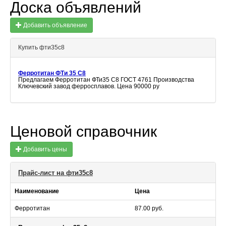
Доска объявлений
Добавить объявление
Купить фти35с8
Ферротитан ФТи 35 С8
Предлагаем Ферротитан ФТи35 С8 ГОСТ 4761 Производства
Ключевский завод ферросплавов. Цена 90000 ру
Ценовой справочник
Добавить цены
Прайс-лист на фти35с8
Наименование
Цена
Ферротитан
87.00 руб.