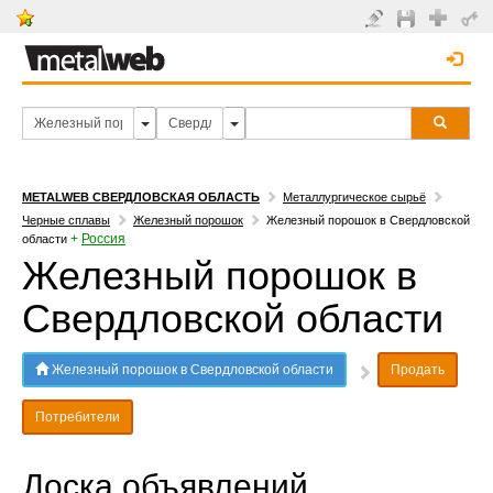
METALWEB СВЕРДЛОВСКАЯ ОБЛАСТЬ
Металлургическое сырьё
Черные сплавы
Железный порошок
Железный порошок в Свердловской
+
Россия
области
Железный порошок в
Свердловской области
Железный порошок в Свердловской области
Продать
Потребители
Доска объявлений