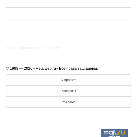
Сгенерировано за 0.1936() cек.
© 1998 — 2026 «Metalweb.ru» Все права защищены.
О проекте
Контакты
Реклама