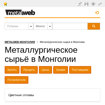
METALWEB МОНГОЛИЯ
Металлургическое сырьё в Монголии
Металлургическое
сырьё в Монголии
Купить
Продать
Цены
Заявки
Поставщики
Потребители
Цветные сплавы