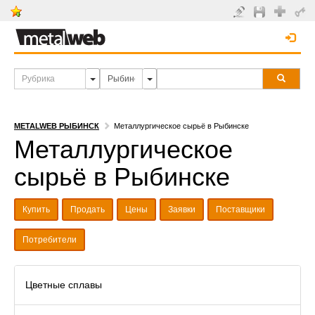
METALWEB РЫБИНСК
Металлургическое сырьё в Рыбинске
Металлургическое
сырьё в Рыбинске
Купить
Продать
Цены
Заявки
Поставщики
Потребители
Цветные сплавы