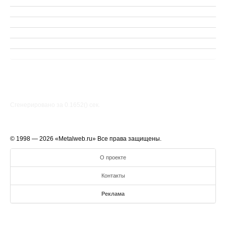
Сгенерировано за 0.1652() cек.
© 1998 — 2026 «Metalweb.ru» Все права защищены.
О проекте
Контакты
Реклама