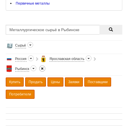
Первичные металлы
Сырьё
Россия
Ярославская область
Рыбинск
Купить
Продать
Цены
Заявки
Поставщики
Потребители