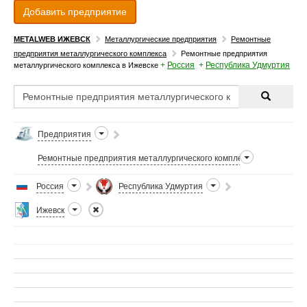
Добавить предприятие
METALWEB ИЖЕВСК
Металлургические предприятия
Ремонтные
предприятия металлургического комплекса
Ремонтные предприятия
+
Россия
+
Республика Удмуртия
металлургического комплекса в Ижевске
Предприятия
Ремонтные предприятия металлургического комплекса
Россия
Республика Удмуртия
Ижевск