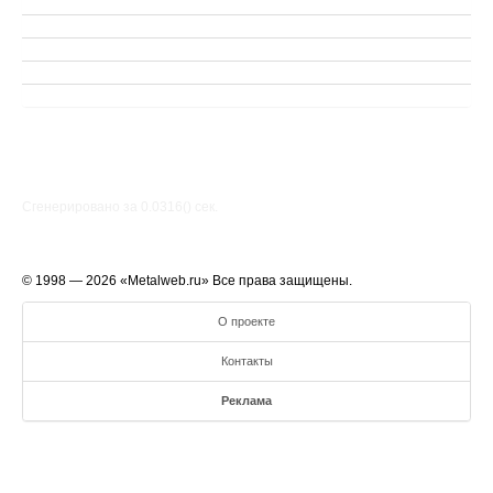
Сгенерировано за 0.0316() cек.
© 1998 — 2026 «Metalweb.ru» Все права защищены.
О проекте
Контакты
Реклама