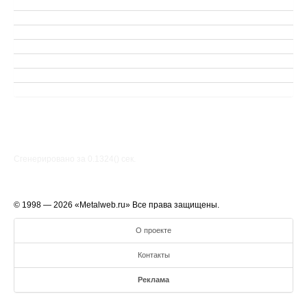
Сгенерировано за 0.1324() cек.
© 1998 — 2026 «Metalweb.ru» Все права защищены.
О проекте
Контакты
Реклама