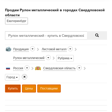
Продам Рулон металлический в городах Свердловской
области
Екатеринбург
Продукция
Листовой металл
Рулон металлический
Рубрика
Россия
Свердловская область
Город
Купить
Цены
Поставщики