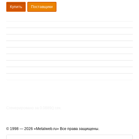
Купить
Поставщики
Сгенерировано за 0.0889() cек.
© 1998 — 2026 «Metalweb.ru» Все права защищены.