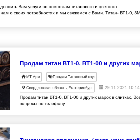
дложить Вам услуги по поставкам титанового и цветного
нам о своих потребностях и мы свяжемся с Вами. Титан- ВТ1-0, 3М
МТ-Арм
Продам Титановый круг
29.11.2021 10:14
Свердловская область, Екатеринбург
Продам титан ВТ1-0, ВТ1-00 и других марок в слитках. Вс
вопросы по телефону.