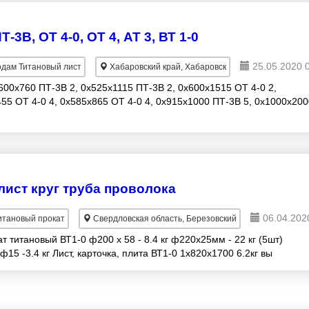
3В, ОТ 4-0, ОТ 4, АТ 3, ВТ 1-0
25.05.2020 
дам Титановый лист
Хабаровский край, Хабаровск
600х760 ПТ-3В 2, 0х525х1115 ПТ-3В 2, 0х600х1515 ОТ 4-0 2,
55 ОТ 4-0 4, 0х585х865 ОТ 4-0 4, 0х915х1000 ПТ-3В 5, 0х1000х200
лист круг труба проволока
06.04.202
тановый прокат
Свердловская область, Березовский
т титановый ВТ1-0 ф200 х 58 - 8.4 кг ф220х25мм - 22 кг (5шт)
ф15 -3.4 кг Лист, карточка, плита ВТ1-0 1х820х1700 6.2кг вы