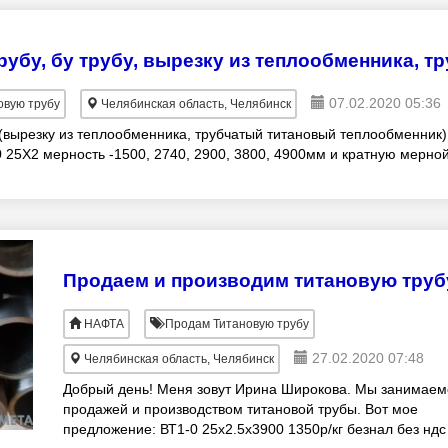
07.02.2020 05:36
вую трубу
Челябинская область, Челябинск
 (вырезку из теплообменника, трубчатый титановый теплообменник)
1-0 25Х2 мерность -1500, 2740, 2900, 3800, 4900мм и кратную мерно
Продаем и производим титановую труб
НАФТА
Продам Титановую трубу
27.02.2020 07:48
Челябинская область, Челябинск
Добрый день! Меня зовут Ирина Широкова. Мы занимаем
продажей и производством титановой трубы. Вот мое
предложение: ВТ1-0 25х2.5х3900 1350р/кг безнал без ндс