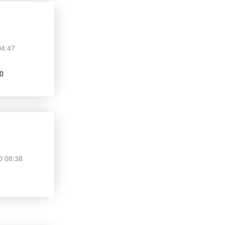
04:47
0
0 08:38