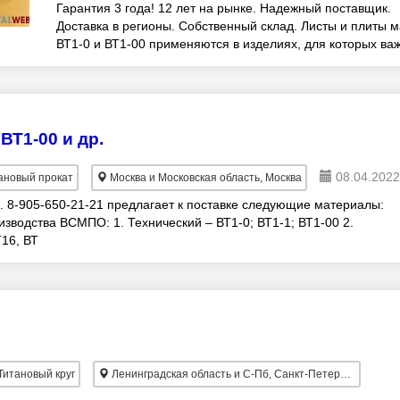
Гарантия 3 года! 12 лет на рынке. Надежный поставщик.
Доставка в регионы. Собственный склад. Листы и плиты 
ВТ1-0 и ВТ1-00 применяются в изделиях, для которых ва
стойкость к химически агресси
 ВТ1-00 и др.
08.04.2022
ановый прокат
Москва и Московская область, Москва
 8-905-650-21-21 предлагает к поставке следующие материалы:
зводства ВСМПО: 1. Технический – ВТ1-0; ВТ1-1; ВТ1-00 2.
16, ВТ
итановый круг
Ленинградская область и С-Пб, Санкт-Петербург