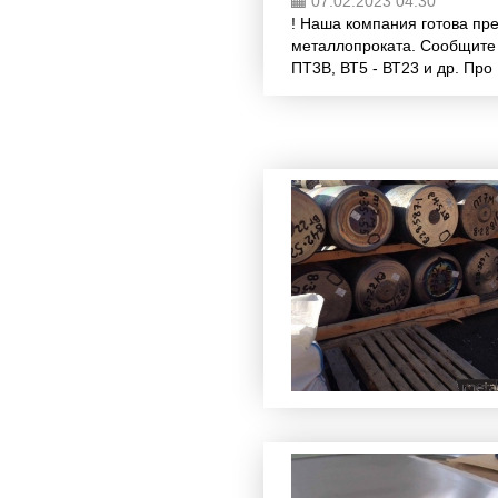
07.02.2023 04:30
! Наша компания готова пре
металлопроката. Сообщите 
ПТ3В, ВТ5 - ВТ23 и др. Про