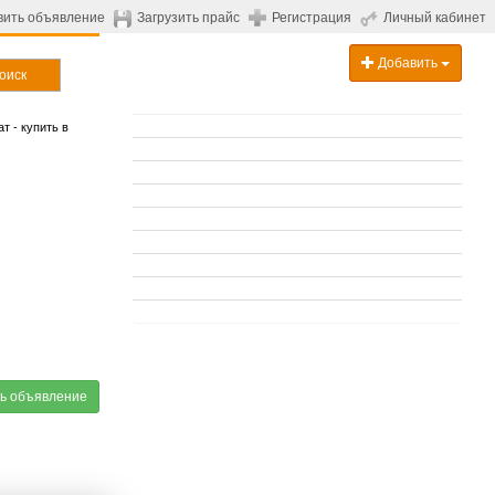
вить объявление
Загрузить прайс
Регистрация
Личный кабинет
Добавить
оиск
т - купить в
ь объявление