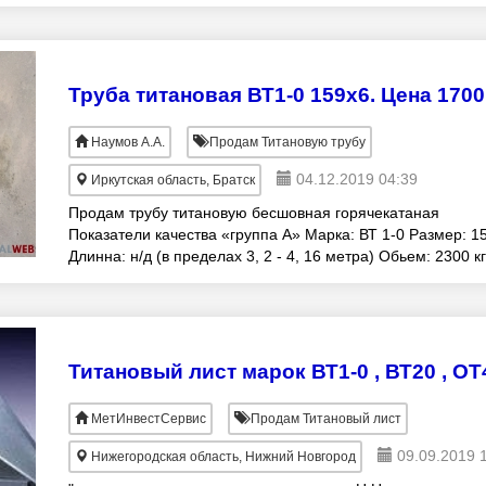
0 12х1х2100-4100 2150р/кг безнал без
Труба титановая ВТ1-0 159х6. Цена 1700 
Наумов А.А.
Продам Титановую трубу
04.12.2019 04:39
Иркутская область, Братск
Продам трубу титановую бесшовная горячекатаная
Показатели качества «группа А» Марка: ВТ 1-0 Размер: 15
Длинна: н/д (в пределах 3, 2 - 4, 16 метра) Обьем: 2300 кг
Цена: 1700 руб/кг
МетИнвестСервис
Продам Титановый лист
09.09.2019 
Нижегородская область, Нижний Новгород