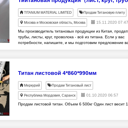
Тиитановая продукция（лист, круг, труба
TITANIUM MATERIAL LIMITED
Продам Титановую плиту
15.11.2020 07:4
Москва и Московская область, Москва
Мы производитель титановых продукции из Китая, продат
трубы, листы, круг, проволока - всё из титана. Если у вас
потребности, напишите, и мы подготовим предложение в
как можно быстро.
Титан листовой 4*860*990мм
Меркурий
Продам Титановый лист
01.10.2020 06:57
Республика Мордовия, Саранск
Продам листовой титан. Объем 6 500кг Один лист весит 1