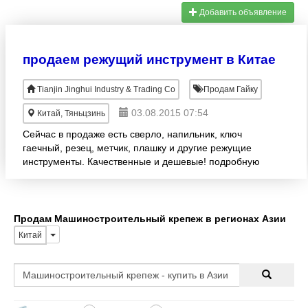
Добавить объявление
продаем режущий инструмент в Китае
Tianjin Jinghui Industry & Trading Co
Продам Гайку
03.08.2015 07:54
Китай, Тяньцзинь
Сейчас в продаже есть сверло, напильник, ключ
гаечный, резец, метчик, плашку и другие режущие
инструменты. Качественные и дешевые! подробную
информацию Вы сможете зайди на наш сайт и
посмотреть!!
Продам Машиностроительный крепеж в регионах Азии
Китай