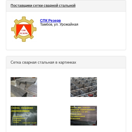
Поставщики сетки сварной стальной
СПК Резерв
Тамбов, ул. Урожайная
Сетка сварная стальная в картинках