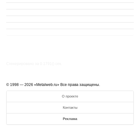
Сгенерировано за 0.1791() cек.
© 1998 — 2026 «Metalweb.ru» Все права защищены.
О проекте
Контакты
Реклама