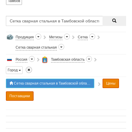
Тамбов
Продукция
Метизы
Сетка
Сетка сварная стальная
Россия
Тамбовская область
Город
Сетка сварная стальная в Тамбовской области
Цены
Поставщики