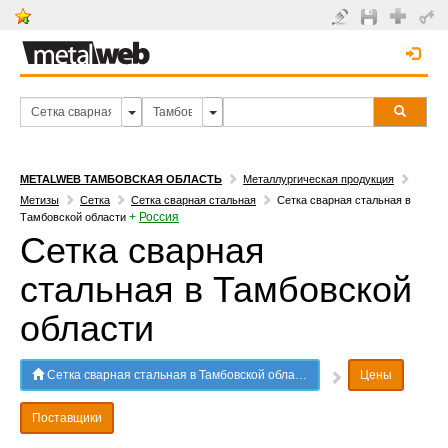
METALWEB ТАМБОВСКАЯ ОБЛАСТЬ
Металлургическая продукция
Метизы
Сетка
Сетка сварная стальная
Сетка сварная стальная в
+
Россия
Тамбовской области
Сетка сварная
стальная в Тамбовской
области
Сетка сварная стальная в Тамбовской области
Цены
Поставщики