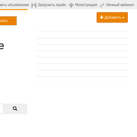
вить объявление
Загрузить прайс
Регистрация
Личный кабинет
Добавить
оиск
е