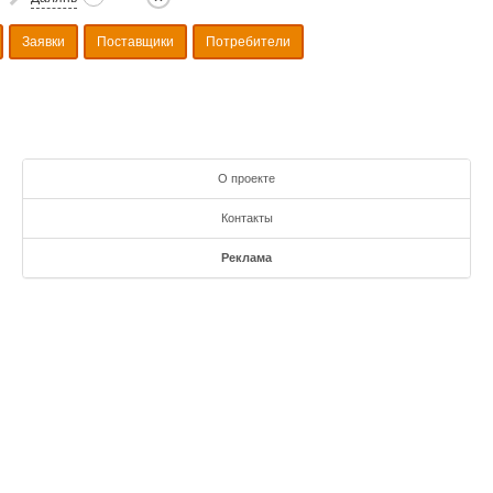
Заявки
Поставщики
Потребители
О проекте
Контакты
Реклама