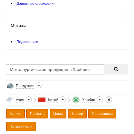
Дорожные ограждения
Метизы
Подшипники
Продукция
Азия
Китай
Харбин
Купить
Продать
Цены
Заявки
Поставщики
Потребители