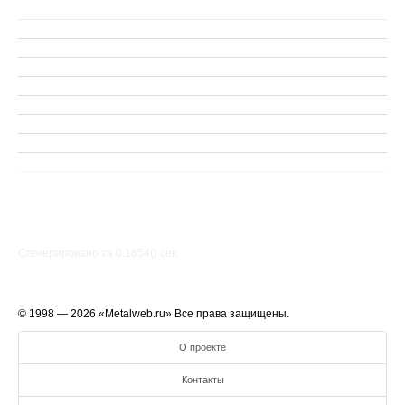
Сгенерировано за 0.1654() cек.
© 1998 — 2026 «Metalweb.ru» Все права защищены.
О проекте
Контакты