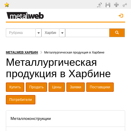
METALWEB ХАРБИН
Металлургическая продукция в Харбине
Металлургическая
продукция в Харбине
Купить
Продать
Цены
Заявки
Поставщики
Потребители
Металлоконструкции