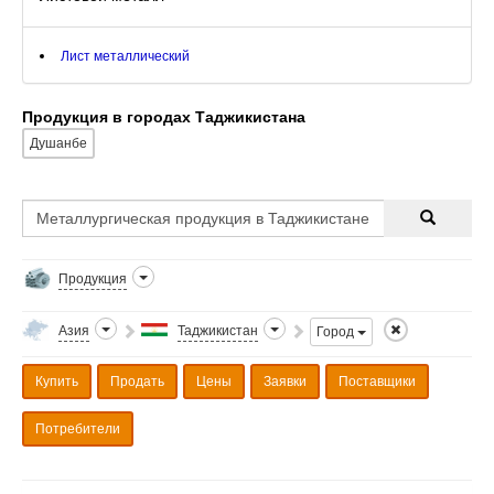
Лист металлический
Продукция в городах Таджикистана
Душанбе
Продукция
Азия
Таджикистан
Город
Купить
Продать
Цены
Заявки
Поставщики
Потребители