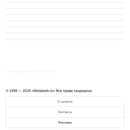
Сгенерировано за 0.4755() cек.
© 1998 — 2026 «Metalweb.ru» Все права защищены.
О проекте
Контакты
Реклама