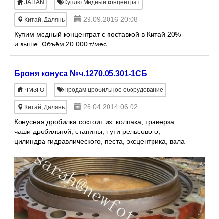
JAHAN
Куплю Медный концентрат
29.09.2016 20:08
Китай, Далянь
Купим медный концентрат с поставкой в Китай 20%
и выше. Объём 20 000 т/мес
Броня конуса №ч.1270.05.301-1СБ
ЧМЗГО
Продам Дробильное оборудование
26.04.2014 06:02
Китай, Далянь
Конусная дробилка состоит из: колпака, траверза,
чаши дробильной, станины, пути рельсового,
цилиндра гидравлического, песта, эксцентрика, вала
приводного, шкива, брони дробильной чаши, брони
дробящего