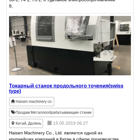
8,
Токарный станок продольного точения(swiss
type)
Haisen machinery co.
Продам Металлообрабатывающие станки
15.05.2019 06:27
Китай, Далянь
Haisen Machinery Co., Ltd. является одной из
крупнейших компаний в Китае в сфере производства