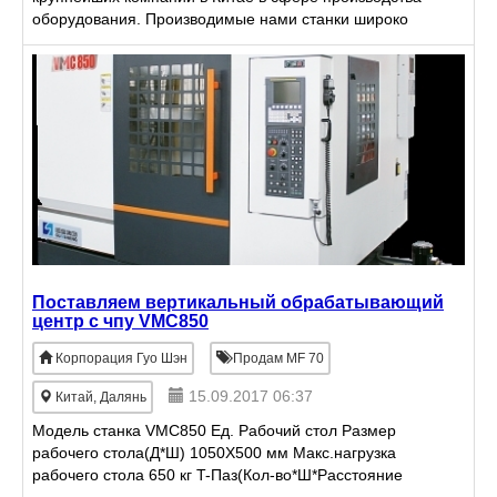
оборудования. Производимые нами станки широко
применяются в области судостроения ,
энергостроение, металлу
Поставляем вертикальный обрабатывающий
центр с чпу VMC850
Корпорация Гуо Шэн
Продам MF 70
15.09.2017 06:37
Китай, Далянь
Модель станка VMC850 Ед. Рабочий стол Размер
рабочего стола(Д*Ш) 1050X500 мм Макс.нагрузка
рабочего стола 650 кг T-Паз(Кол-во*Ш*Расстояние