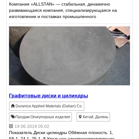
Компания «ALLSTAN» — стабильная, динамично
развивающаяся компания, специализирующаяся на
изготовлении и поставках промышленного
оборудования для изготовления и обработки
рулонного металлопроката разны
Графитовые диски и цилиндры
Duranice Applied Materials (Dalian) Co.
Продам Огнеупорные изделия
Китай, Далянь
19.06.2019 05:02
Показатель Диски цилиндры Обёмная плоность: 1,
58-1, 74 1, 75-1, 8 Удельное электросопротивление