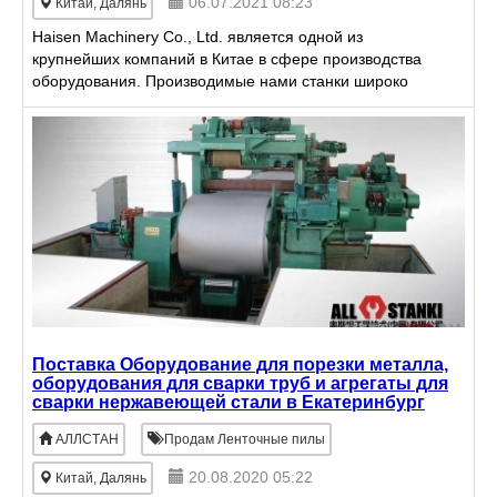
06.07.2021 08:23
Китай, Далянь
Haisen Machinery Co., Ltd. является одной из
крупнейших компаний в Китае в сфере производства
оборудования. Производимые нами станки широко
применяются в области судостроения ,
энергостроение, металл
Поставка Оборудование для порезки металла,
оборудования для сварки труб и агрегаты для
сварки нержавеющей стали в Екатеринбург
АЛЛСТАН
Продам Ленточные пилы
20.08.2020 05:22
Китай, Далянь