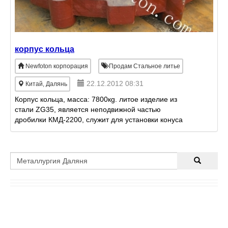
корпус кольца
Newfoton корпорация
Продам Стальное литье
22.12.2012 08:31
Китай, Далянь
Корпус кольца, масса: 7800кg. литое изделие из
стали ZG35, является неподвижной частью
дробилки КМД-2200, служит для установки конуса
дробящего. 1, Производим по ГОСТу, поставим
наличный товар , предо