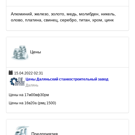
Алюминий, железо, золото, медь, молибден, никель,
олово, платина, свинец, серебро, титан, хром, цинк
Цены
15.04.2022 02:31
Цены Даляньский станкостроительный завод
Далянь
Цены на 17м00вф30рм
Цены на 16в20а (рмц 1500)
Предприятия