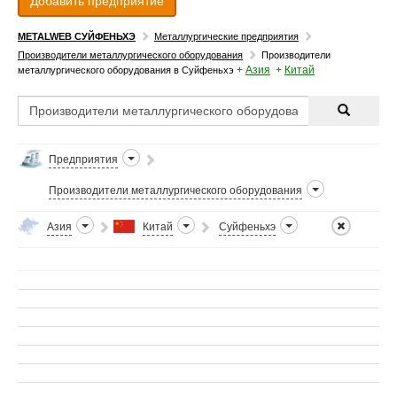
Добавить предприятие
METALWEB СУЙФЕНЬХЭ
Металлургические предприятия
Производители металлургического оборудования
Производители
+
Азия
+
Китай
металлургического оборудования в Суйфеньхэ
Предприятия
Производители металлургического оборудования
Азия
Китай
Суйфеньхэ