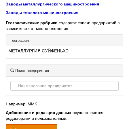
Заводы металлургического машиностроения
Заводы тяжелого машиностроения
Географические рубрики
содержат списки предприятий в
зависимости от местоположения.
География
МЕТАЛЛУРГИЯ СУЙФЕНЬХЭ
Поиск предприятия
Например: ММК
Добавление и редакция данных
осуществляется
редакторами и пользователями.