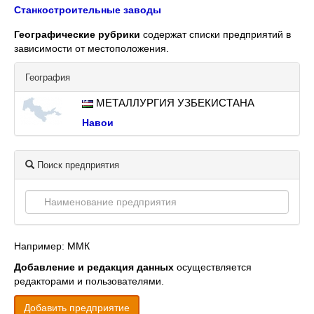
Станкостроительные заводы
Географические рубрики
содержат списки предприятий в
зависимости от местоположения.
География
МЕТАЛЛУРГИЯ УЗБЕКИСТАНА
Навои
Поиск предприятия
Например: ММК
Добавление и редакция данных
осуществляется
редакторами и пользователями.
Добавить предприятие