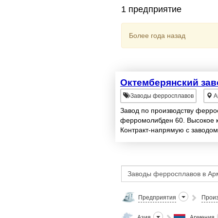
1 предприятие
Более года назад
Октемберянский за
Заводы ферросплавов
А
Завод по производству ферро
ферромолибден 60. Высокое к
Контракт-напрямую с заводом
Предприятия
Произ
Азия
Армения