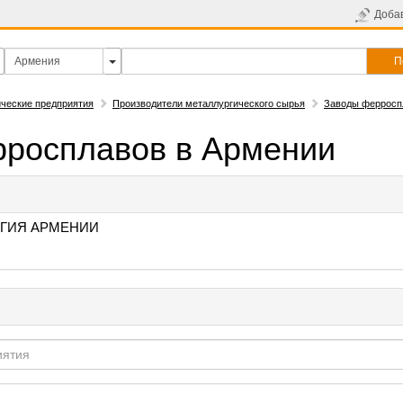
Доба
П
ческие предприятия
Производители металлургического сырья
Заводы ферросп
росплавов в Армении
ГИЯ АРМЕНИИ