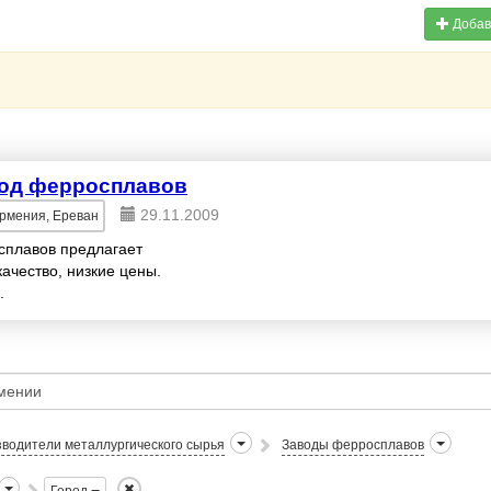
Добав
вод ферросплавов
29.11.2009
рмения, Ереван
сплавов предлагает
ачество, низкие цены.
.
водители металлургического сырья
Заводы ферросплавов