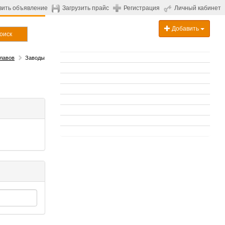
вить объявление
Загрузить прайс
Регистрация
Личный кабинет
Добавить
оиск
лавов
Заводы