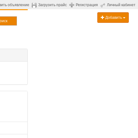
вить объявление
Загрузить прайс
Регистрация
Личный кабинет
Добавить
оиск