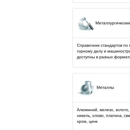
Металлургические
Справочник стандартов по 
горному делу и машиностр
доступны в разных формат
Металлы
Алюминий, железо, золото,
никель, олово, платина, св
хром, цинк