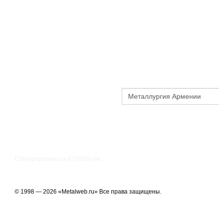
Сгенерировано за 0.7265() cек.
© 1998 — 2026 «Metalweb.ru» Все права защищены.