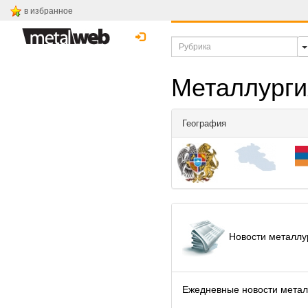
в избранное
Металлурги
География
Новости металлу
Ежедневные новости метал