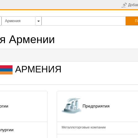
Доба
П
я Армении
АРМЕНИЯ
ргии
Предприятия
Металлоторговые компании
лургии